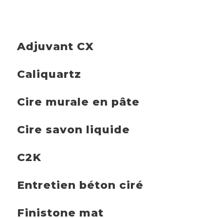
Adjuvant CX
Caliquartz
Cire murale en pâte
Cire savon liquide
C2K
Entretien béton ciré
Finistone mat