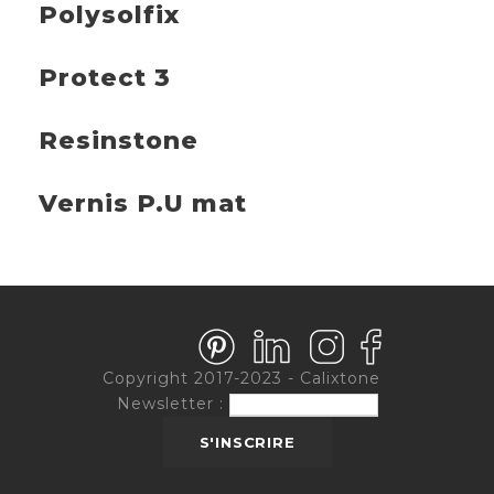
Polysolfix
Protect 3
Resinstone
Vernis P.U mat
Copyright 2017-2023 - Calixtone
Newsletter :