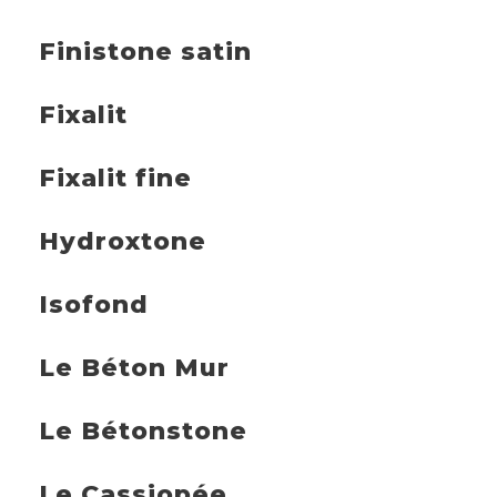
Finistone satin
Fixalit
Fixalit fine
Hydroxtone
Isofond
Le Béton Mur
Le Bétonstone
Le Cassiopée