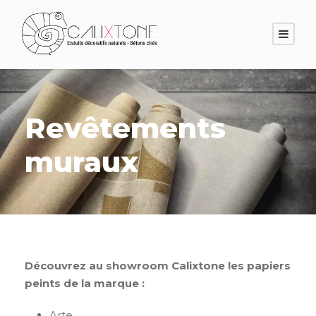
Revêtements
muraux
Découvrez au showroom Calixtone les papiers
peints de la marque :
Arte