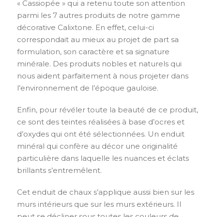
« Cassiopée » qui a retenu toute son attention
parmi les 7 autres produits de notre gamme
décorative Calixtone. En effet, celui-ci
correspondait au mieux au projet de part sa
formulation, son caractère et sa signature
minérale. Des produits nobles et naturels qui
nous aident parfaitement à nous projeter dans
l’environnement de l’époque gauloise.
Enfin, pour révéler toute la beauté de ce produit,
ce sont des teintes réalisées à base d’ocres et
d’oxydes qui ont été sélectionnées. Un enduit
minéral qui confère au décor une originalité
particulière dans laquelle les nuances et éclats
brillants s’entremêlent.
Cet enduit de chaux s’applique aussi bien sur les
murs intérieurs que sur les murs extérieurs. Il
peut se décliner sous toutes les couleurs de