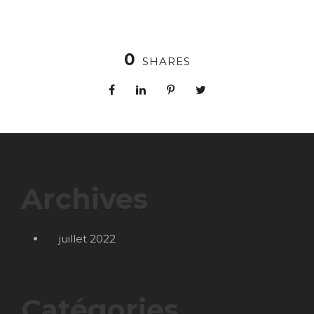
0
SHARES
Archives
juillet 2022
Catégories