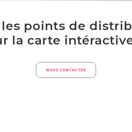
les points de distri
 la carte intéractiv
NOUS CONTACTER