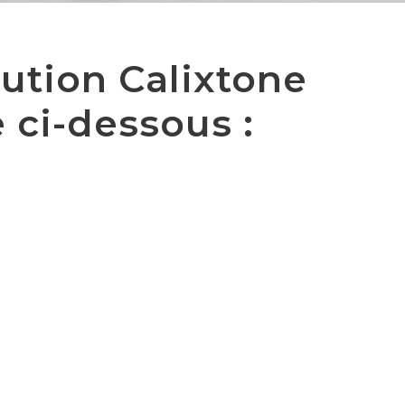
bution Calixtone
e ci-dessous :